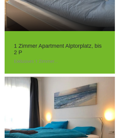
1 Zimmer Apartment Alptorplatz, bis
2 P
Exklusives 1 Zimmer…