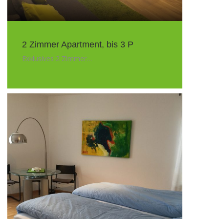
2 Zimmer Apartment, bis 3 P
Exklusives 2 Zimmer…