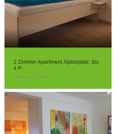
2 Zimmer Apartment Alptorplatz, bis
4 P
Exklusives 2 Zimmer…