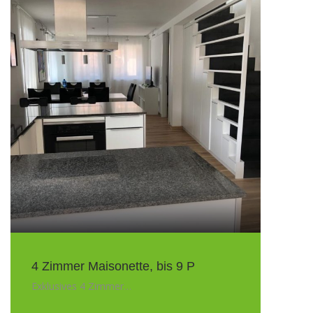
4 Zimmer Maisonette, bis 9 P
Exklusives 4 Zimmer…